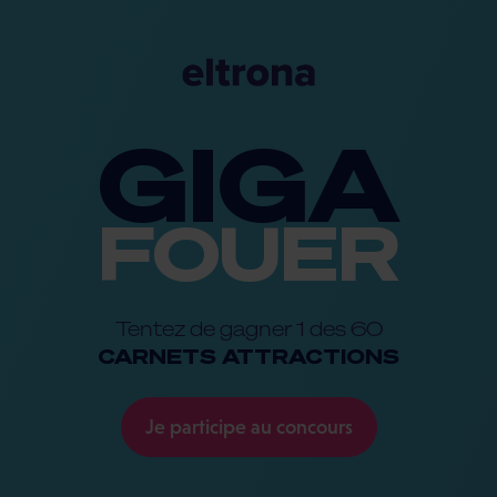
GIGA
FOUER
Tentez de gagner 1 des 60
CARNETS ATTRACTIONS
Je participe au concours